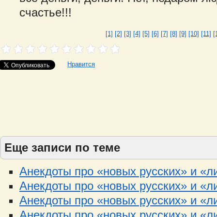
счастье!!!
[1]
[2]
[3]
[4]
[5]
[6]
[7]
[8]
[9]
[10]
[11]
[
Нравится
Еще записи по теме
Анекдоты про «новых русских» и «ли
Анекдоты про «новых русских» и «ли
Анекдоты про «новых русских» и «ли
Анекдоты про «новых русских» и «ли