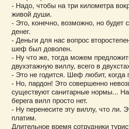
- Надо, чтобы на три километра вок
живой души.
- Это, конечно, возможно, но будет
денег.
- Деньги для нас вопрос второстепе
шеф был доволен.
- Ну что же, тогда можем предложи
двухэтажную виллу, всего в двухстах
- Это не годится. Шеф любит, когда
- Но, пардон! Это совершенно нево
существуют санитарные нормы... На
берега вилл просто нет.
- Ну перенесите эту виллу, что ли.
платим.
Длительное время сотрудники турис