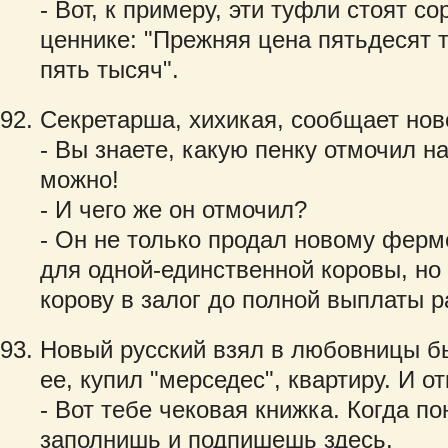
- Вот, к примеру, эти туфли стоят с
ценнике: "Прежняя цена пятьдесят т
пять тысяч".
Секретарша, хихикая, сообщает нов
- Вы знаете, какую пенку отмочил 
можно!
- И чего же он отмочил?
- Он не только продал новому ферм
для одной-единственной коровы, но 
корову в залог до полной выплаты р
Новый русский взял в любовницы б
ее, купил "мерседес", квартиру. И от
- Вот тебе чековая книжка. Когда по
заполнишь и подпишешь здесь.