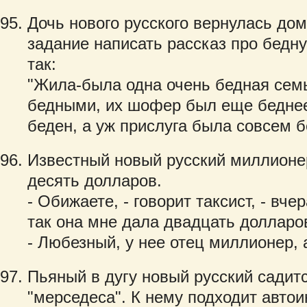
Дочь нового русского вернулась дом
задание написать рассказ про бедн
так:
"Жила-была одна очень бедная сем
бедными, их шофер был еще беднее
беден, а уж прислуга была совсем бе
Известный новый русский миллионер
десять долларов.
- Обижаете, - говорит таксист, - вче
так она мне дала двадцать долларо
- Любезный, у нее отец миллионер, а
Пьяный в дугу новый русский садитс
"мерседеса". К нему подходит автои