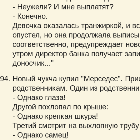
- Неужели? И мне выплатят?
- Конечно.
Девочка оказалась транжиркой, и вс
опустел, но она продолжала выписыв
соответственно, предупреждает ново
утром директор банка получает запи
доносчик..."
Новый чукча купил "Мерседес". Прие
родственникам. Один из родственни
- Однако глаза!
Другой похлопал по крыше:
- Однако крепкая шкура!
Третий смотрит на выхлопную трубу
- Однако самец!