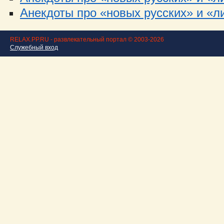
Анекдоты про «новых русских» и «ли
RELAX.PP.RU - развлекательный портал © 2003-2026
Служебный вход