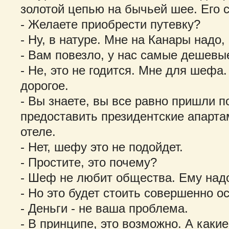
золотой цепью на бычьей шее. Его 
- Желаете приобрести путевку?
- Ну, в натуре. Мне на Канары надо,
- Вам повезло, у нас самые дешевые
- Не, это не годится. Мне для шеф
дорогое.
- Вы знаете, вы все равно пришли 
предоставить президентские апарта
отеле.
- Нет, шефу это не подойдет.
- Простите, это почему?
- Шеф не любит общества. Ему надо
- Но это будет стоить совершенно о
- Деньги - не ваша проблема.
- В принципе, это возможно. А каки