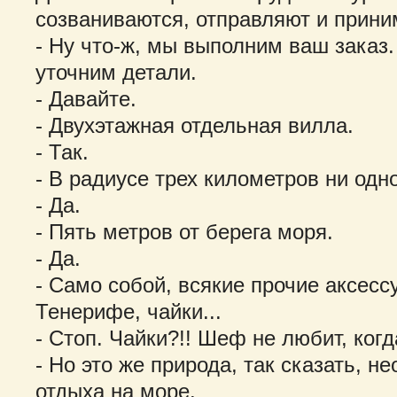
созваниваются, отправляют и прин
- Ну что-ж, мы выполним ваш заказ
уточним детали.
- Давайте.
- Двухэтажная отдельная вилла.
- Так.
- В радиусе трех километров ни одн
- Да.
- Пять метров от берега моря.
- Да.
- Само собой, всякие прочие аксессу
Тенерифе, чайки...
- Стоп. Чайки?!! Шеф не любит, ког
- Но это же природа, так сказать, 
отдыха на море.