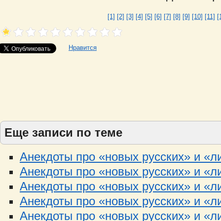
[1]
[2]
[3]
[4]
[5]
[6]
[7]
[8]
[9]
[10]
[11]
[
Нравится
Еще записи по теме
Анекдоты про «новых русских» и «ли
Анекдоты про «новых русских» и «ли
Анекдоты про «новых русских» и «ли
Анекдоты про «новых русских» и «ли
Анекдоты про «новых русских» и «ли