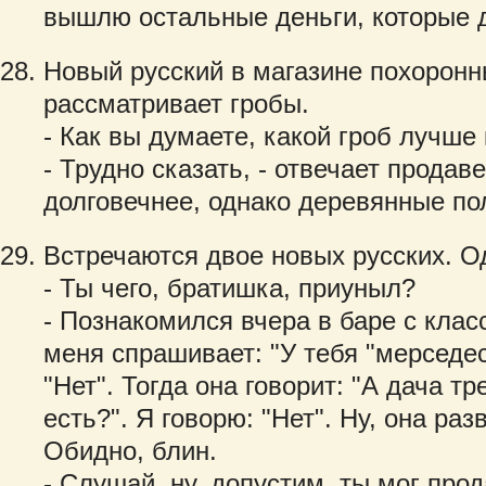
вышлю остальные деньги, которые 
Новый русский в магазине похорон
рассматривает гробы.
- Как вы думаете, какой гроб лучше
- Трудно сказать, - отвечает продаве
долговечнее, однако деревянные по
Встречаются двое новых русских. О
- Ты чего, братишка, приуныл?
- Познакомился вчера в баре с клас
меня спрашивает: "У тебя "мерседес
"Нет". Тогда она говорит: "А дача т
есть?". Я говорю: "Нет". Ну, она ра
Обидно, блин.
- Слушай, ну, допустим, ты мог про