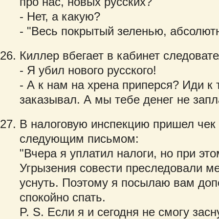
про нас, новых русских?
- Нет, а какую?
- "Весь покрытый зеленью, абсолютн
Киллер вбегает в кабинет следовате
- Я убил нового русского!
- А к нам на хрена приперся? Иди к 
заказывал. А мы тебе денег не запл
В налоговую инспекцию пришел чек
следующим письмом:
"Вчера я уплатил налоги, но при эт
Угрызения совести преследовали мен
уснуть. Поэтому я посылаю вам доп
спокойно спать.
P. S. Если я и сегодня не смогу засн