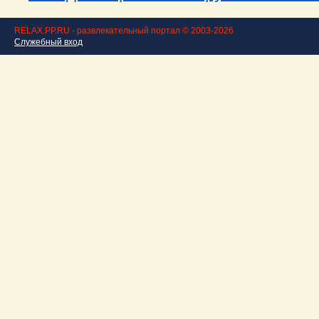
RELAX.PP.RU - развлекательный портал © 2003-2026
Служебный вход